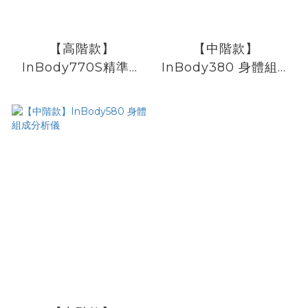
【高階款】
【中階款】
InBody770S精準身
InBody380 身體組成
體組成分析儀
分析儀