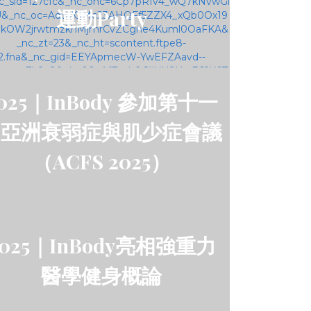
運動Party
025｜InBody 參加第十一
屆亞洲衰弱症與肌少症會議
（ACFS 2025）
2025｜InBody亮相強重力
醫學健身概論