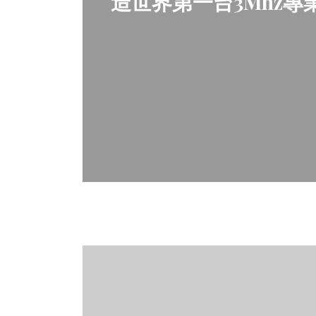
造世界第一台3Mhz專