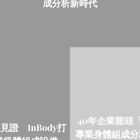
成分析新時代
40年企業龍頭「日
證 InBody打
專業身體組成分