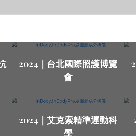
抗
2024｜台北國際照護博覽
會
2024｜艾克索精準運動科
學