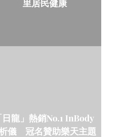
里居民健康
龍」熱銷No.1 InBody
析儀 冠名贊助樂天主題