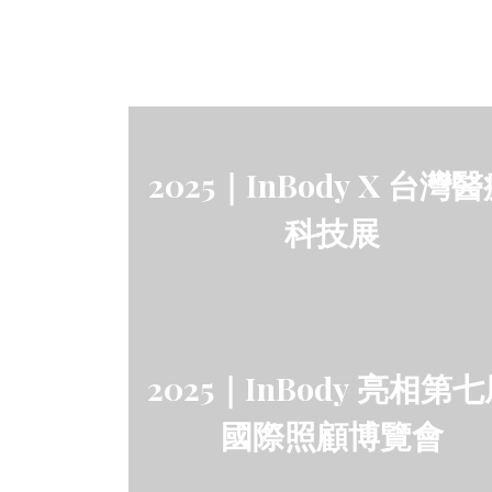
光電醫學會
2025｜InBody X 台灣
科技展
2025｜InBody 亮相第
國際照顧博覽會