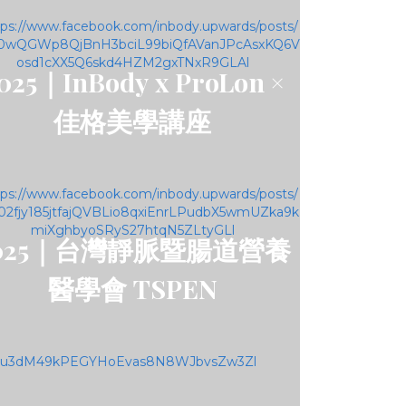
025｜InBody x ProLon ×
佳格美學講座
025｜台灣靜脈暨腸道營養
醫學會 TSPEN