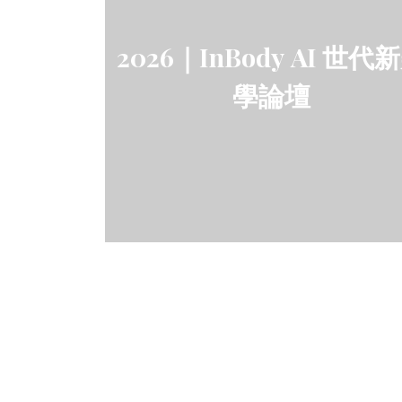
2026｜InBody AI 世代
學論壇
2026｜InBody X 春季