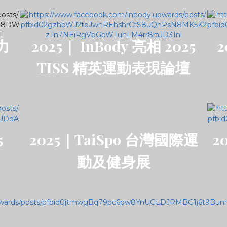
力
2025｜ InBody 亮相 2025
2
TISS 精英運動表現論壇
5
2025｜TaiSpo 台灣國際運
2
動及健身展