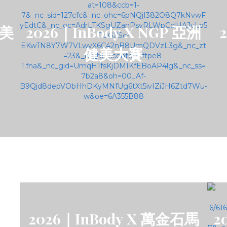
新美
2026｜InBody X NGP 亞洲
2
健美大賽
雷射
2026｜InBody X 萬金石馬
2