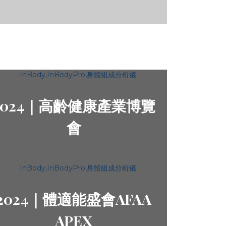
2024｜高齡健康產業博覽
會
2024｜體適能盛會AFAA
APEX