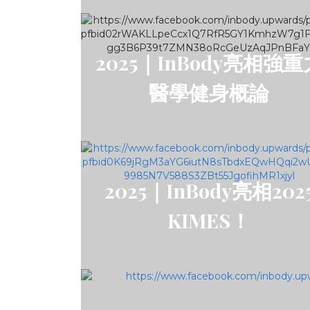
2025｜InBody亮相強重
醫學健身概論
2025｜InBody亮相202
KIMES！