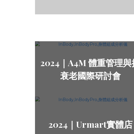
2024｜A4M 體重管理與
衰老國際研討會
2024｜Urmart實體店