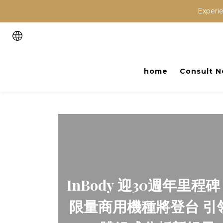
Experie
home
Consult 
InBody 迎30週年里程
限量商用機種將登台 引