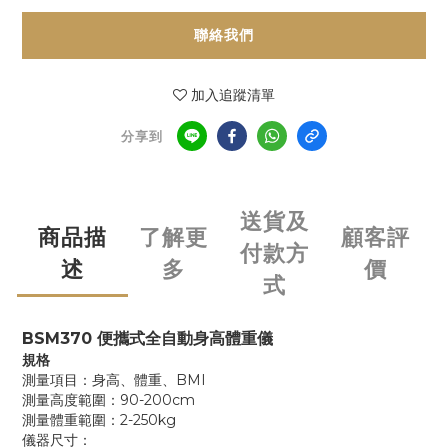
聯絡我們
加入追蹤清單
分享到
送貨及
商品描
了解更
顧客評
付款方
述
多
價
式
BSM370 便攜式全自動身高體重儀
規格
測量項目：身高、體重、BMI
測量高度範圍：90-200cm
測量體重範圍：2-250kg
儀器尺寸：