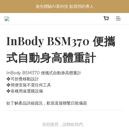
搶先體驗AI新科技 點我預約專人
InBody BSM370 便攜
式自動身高體重計
InBody BSM370 便攜式自動身高體重計
❖可折疊移動設計
❖簡便安裝不需任何工具
❖各種用途選購設備
欲了解產品詳細資訊，歡迎直接聯繫日龍儀器
若想購買，請聯絡我們。