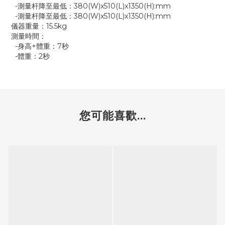
-測量杆降至最低：380(W)x510(L)x1350(H):mm
-測量杆降至最低：380(W)x510(L)x1350(H):mm
儀器重量：15.5kg
測量時間：
-身高+體重：7秒
-體重：2秒
您可能喜歡...