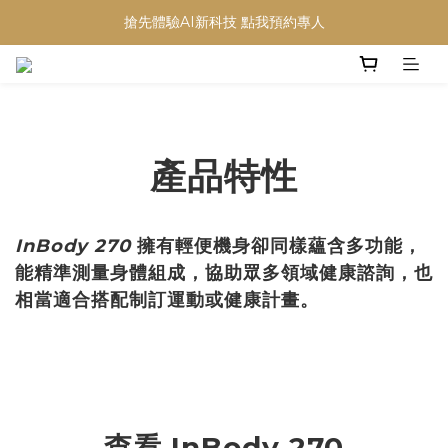
搶先體驗AI新科技 點我預約專人
產品特性
InBody 270
擁有輕便機身卻同樣蘊含多功能，
能精準測量身體組成，協助眾多領域健康諮詢，也
相當適合搭配制訂運動或健康計畫。
查看 InBody 270