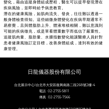
變化，藉由追蹤身體組成歷程，醫生可以提早發現潛在
疾病風險，並即時給予病患教育。
潛在的健康風險，如肌肉流失、發炎，往往難以透過一
般身體檢查得知。這些細微身體變化在疾病早期通常不
易察覺，且與體脂肪上升、體液堆積相關，難以意識到
可能的疾病徵兆，或是單看體重數字而低估了嚴重性。
追蹤肌肉量、脂肪量、水腫指數變化能讓醫療人員針對
患者健康風險訂定目標，改善身體組成，達到有效的健
康管理。
日龍儀器股份有限公司
台北展示中心I台北市大安區復興南路二段268號2樓-4
電話 02-2755-5811
傳真 02-2755-7566