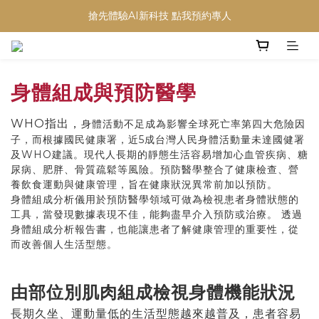
搶先體驗AI新科技 點我預約專人
身體組成與預防醫學
WHO指出，
身體活動不足成為影響全球死亡率第四大危險因
子，而根據國民健康署，近5成台灣人民身體活動量未達國健署
及WHO建議。現代人長期的靜態生活容易增加心血管疾病、糖
尿病、肥胖、骨質疏鬆等風險。預防醫學整合了健康檢查、營
養飲食運動與健康管理，旨在健康狀況異常前加以預防。
身體組成分析儀用於預防醫學領域可做為檢視患者身體狀態的
工具，當發現數據表現不佳，能夠盡早介入預防或治療。 透過
身體組成分析報告書，也能讓患者了解健康管理的重要性，從
而改善個人生活型態。
由部位別肌肉組成檢視身體機能狀況
長期久坐、運動量低的生活型態越來越普及，患者容易