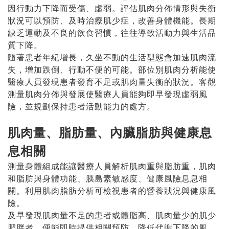
因行動力下降而受傷、虛弱。評估肌肉分佈情形與失衡
狀況可以預防、及時治療肌少症，改善身體機能。長期
缺乏運動及不良的飲食習慣，往往導致活動力與生活品
質下降。
隨著患者年紀增長，久坐不動的生活型態會加速肌肉流
失，增加跌倒、行動不便的可能。部位別肌肉分析能使
醫療人員發現患者發育不足或肌肉量失衡的狀況。客觀
測量肌肉分佈與發展使醫療人員能夠即早發現虛弱風
險，並規劃保持患者活動能力的處方。
肌肉量、脂肪量、內臟脂肪與健康息
息相關
測量身體組成能讓醫療人員解析肌肉重與脂肪重，肌肉
和脂肪與身體功能、胰島素敏感度、健康風險息息相
關。利用肌肉脂肪分析可檢視患者的營養狀況與健康風
險。
及早發現肌肉量不足的患者或體脂高、肌肉量少的肌少
肥胖者，便能即時提供相關預防，降低代謝下降的風