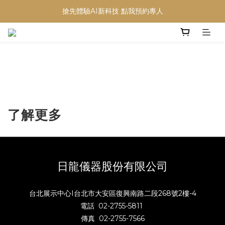
搶先體驗AI新科技 點我預約專人
了解更多
日龍儀器股份有限公司
台北展示中心I台北市大安區復興南路二段268號2樓-4
電話 02-2755-5811
傳真 02-2755-7566