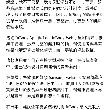
解讀，就不再只是「我今天狀況好不好」，而是「這
些資訊能不能幫助我們更有效地設計制度、調整環
境，甚至影響日常選擇」。因此，InBody 的應用逐漸
從單一設備，延伸成一套可被整合、可被放大的健康
管理系統。
透過 InBody App 與 LookinBody Web，量測結果可被
集中管理，形成完整的健康時間軸，讓使用者與專業
端都能清楚掌握變化趨勢，而非零散的單點數據。
這類應用並不只存在於大型科技企業，在傳統產業
中，也已經出現能長期運作的實際案例：
在韓國，餐飲服務龍頭 Samsung Welstory 於總部導入
InBody 970 搭配 InBody Touch，將員工身體組成數據
實際應用於飲食與外燴服務設計中，讓健康管理不再
只是宣導，而是直接影響日常選擇。
在日本，建設企業喜多機械則將 InBody 納入更制度