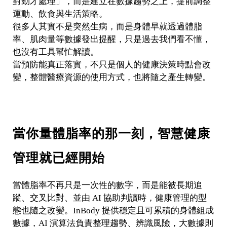
對勁才處理」，而是建立在數據趨勢之上，提前調整
運動、飲食與生活策略。
很多人其實不是突然生病，而是身體早就透過體脂
率、肌肉量等數據發出提醒，只是過去我們看不懂，
也沒有工具幫忙解讀。
當預防能真正落實，不只是個人的健康決策時點會改
變，整體醫療資源的使用方式，也將隨之產生轉變。
當你量體脂率的那一刻，智慧健康
管理就已經開始
當體脂率不再只是一次性的數字，而是能被長期追
蹤、交叉比對、並由 AI 協助判讀時，健康管理的型
態也隨之改變。InBody 提供穩定且可累積的身體組成
數據，AI 演算法負責整理趨勢、辨識風險，大數據則