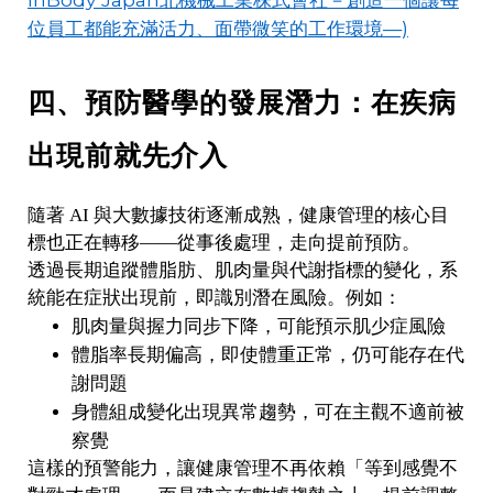
位員工都能充滿活力、面帶微笑的工作環境—)
四、預防醫學的發展潛力：在疾病
出現前就先介入
隨著 AI 與大數據技術逐漸成熟，健康管理的核心目
標也正在轉移——從事後處理，走向提前預防。
透過長期追蹤體脂肪、肌肉量與代謝指標的變化，系
統能在症狀出現前，即識別潛在風險。例如：
肌肉量與握力同步下降，可能預示肌少症風險
體脂率長期偏高，即使體重正常，仍可能存在代
謝問題
身體組成變化出現異常趨勢，可在主觀不適前被
察覺
這樣的預警能力，讓健康管理不再依賴「等到感覺不