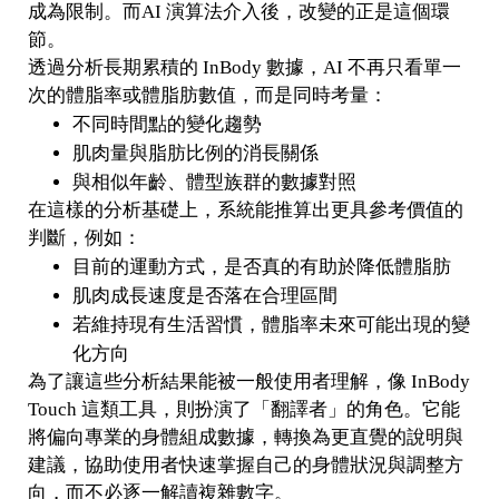
成為限制。而AI 演算法介入後，改變的正是這個環
節。
透過分析長期累積的 InBody 數據，AI 不再只看單一
次的體脂率或體脂肪數值，而是同時考量：
不同時間點的變化趨勢
肌肉量與脂肪比例的消長關係
與相似年齡、體型族群的數據對照
在這樣的分析基礎上，系統能推算出更具參考價值的
判斷，例如：
目前的運動方式，是否真的有助於降低體脂肪
肌肉成長速度是否落在合理區間
若維持現有生活習慣，體脂率未來可能出現的變
化方向
為了讓這些分析結果能被一般使用者理解，像 InBody
Touch 這類工具，則扮演了「翻譯者」的角色。它能
將偏向專業的身體組成數據，轉換為更直覺的說明與
建議，協助使用者快速掌握自己的身體狀況與調整方
向，而不必逐一解讀複雜數字。