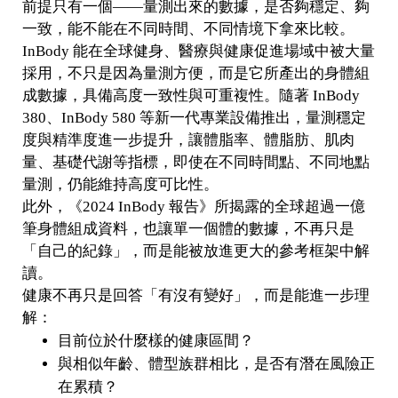
前提只有一個——量測出來的數據，是否夠穩定、夠
一致，能不能在不同時間、不同情境下拿來比較。
InBody 能在全球健身、醫療與健康促進場域中被大量
採用，不只是因為量測方便，而是它所產出的身體組
成數據，具備高度一致性與可重複性。隨著 InBody
380、InBody 580 等新一代專業設備推出，量測穩定
度與精準度進一步提升，讓體脂率、體脂肪、肌肉
量、基礎代謝等指標，即使在不同時間點、不同地點
量測，仍能維持高度可比性。
此外，《2024 InBody 報告》所揭露的全球超過一億
筆身體組成資料，也讓單一個體的數據，不再只是
「自己的紀錄」，而是能被放進更大的參考框架中解
讀。
健康不再只是回答「有沒有變好」，而是能進一步理
解：
目前位於什麼樣的健康區間？
與相似年齡、體型族群相比，是否有潛在風險正
在累積？