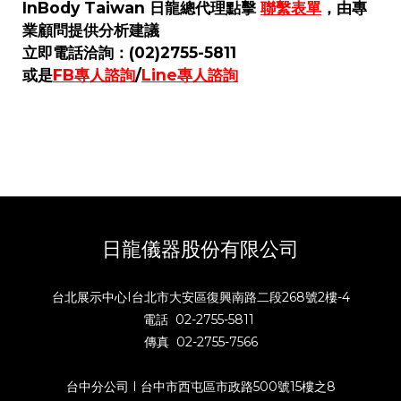
InBody Taiwan 日龍總代理點擊
聯繫表單
，由專
業顧問提供分析建議
立即電話洽詢：(02)2755-5811
或是
FB專人諮詢
/
Line專人諮詢
日龍儀器股份有限公司
台北展示中心I台北市大安區復興南路二段268號2樓-4
電話 02-2755-5811
傳真 02-2755-7566
台中分公司 I 台中市西屯區市政路500號15樓之8