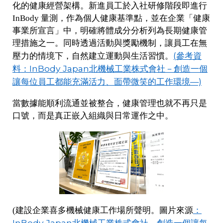
化的健康經營架構。新進員工於入社研修階段即進行
InBody 量測，作為個人健康基準點，並在企業「健康
事業所宣言」中，明確將體成分分析列為長期健康管
理措施之一。同時透過活動與獎勵機制，讓員工在無
(參考資
壓力的情境下，自然建立運動與生活習慣。
料：InBody Japan北機械工業株式會社－創造一個
讓每位員工都能充滿活力、面帶微笑的工作環境—)
當數據能順利流通並被整合，健康管理也就不再只是
口號，而是真正嵌入組織與日常運作之中。
：
(建設企業喜多機械健康工作場所聲明。圖片來源
InBody Japan北機械工業株式會社－創造一個讓每