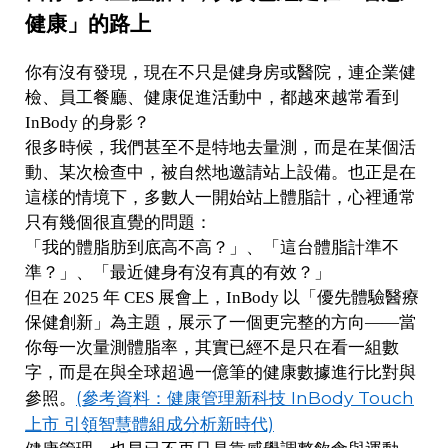
健康」的路上
你有沒有發現，現在不只是健身房或醫院，連企業健
檢、員工餐廳、健康促進活動中，都越來越常看到
InBody 的身影？
很多時候，我們甚至不是特地去量測，而是在某個活
動、某次檢查中，被自然地邀請站上設備。也正是在
這樣的情境下，多數人一開始站上體脂計，心裡通常
只有幾個很直覺的問題：
「我的體脂肪到底高不高？」、「這台體脂計準不
準？」、「最近健身有沒有真的有效？」
但在 2025 年 CES 展會上，InBody 以「優先體驗醫療
保健創新」為主題，展示了一個更完整的方向——當
你每一次量測體脂率，其實已經不是只在看一組數
字，而是在與全球超過一億筆的健康數據進行比對與
(參考資料：健康管理新科技 InBody Touch
參照。
上市 引領智慧體組成分析新時代)